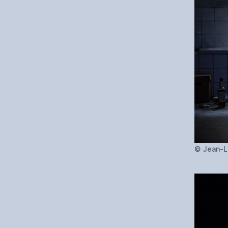
© Jean-L