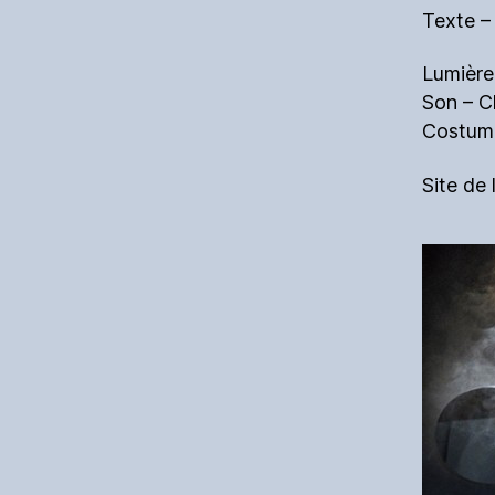
Texte –
Lumière 
Son – C
Costume
Site de