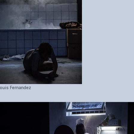
ouis Fernandez