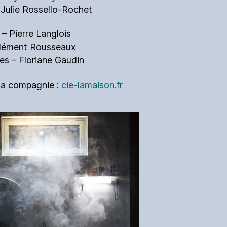
 Julie Rossello-Rochet
– Pierre Langlois
lément Rousseaux
s – Floriane Gaudin
 la compagnie :
cie-lamaison.fr