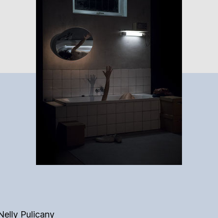
Nelly Pulicany