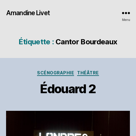
Amandine Livet
Menu
Étiquette :
Cantor Bourdeaux
Catégories
SCÉNOGRAPHIE
THÉÂTRE
Édouard 2