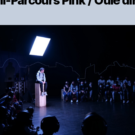
i-Parcours Pink / Ouïe di