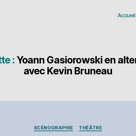
Accueil
te :
Yoann Gasiorowski en alt
avec Kevin Bruneau
Catégories
SCÉNOGRAPHIE
THÉÂTRE