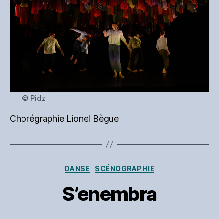
© Pidz
Chorégraphie Lionel Bègue
Catégories
DANSE
SCÉNOGRAPHIE
S’enembra