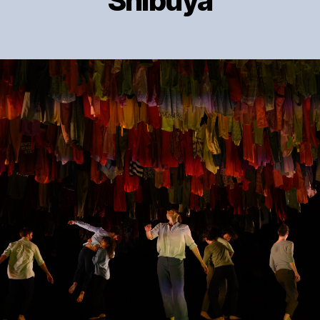
Shibuya